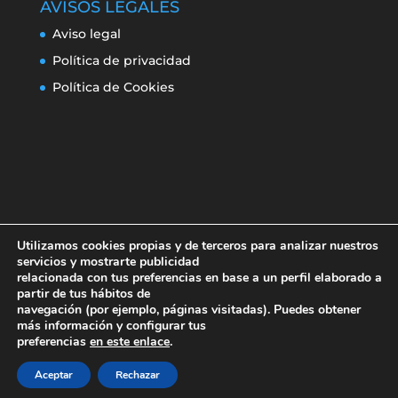
AVISOS LEGALES
Aviso legal
Política de privacidad
Política de Cookies
Utilizamos cookies propias y de terceros para analizar nuestros
servicios y mostrarte publicidad
relacionada con tus preferencias en base a un perfil elaborado a
partir de tus hábitos de
navegación (por ejemplo, páginas visitadas). Puedes obtener
Aviso legal
Política de privacidad
más información y configurar tus
Política de Cookies
preferencias
en este enlace
.
Aceptar
Rechazar
Erroresclima 2019-220