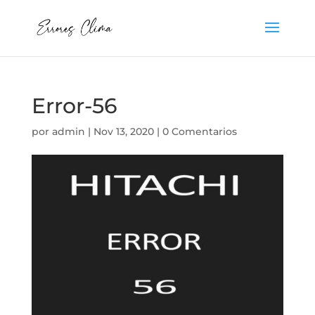
Error-56
por
admin
|
Nov 13, 2020
|
0 Comentarios