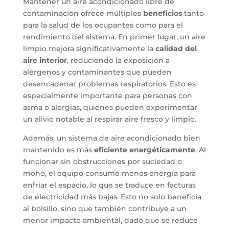
Mantener un aire acondicionado libre de
contaminación ofrece múltiples
beneficios
tanto
para la salud de los ocupantes como para el
rendimiento del sistema. En primer lugar, un aire
limpio mejora significativamente la
calidad del
aire interior
, reduciendo la exposición a
alérgenos y contaminantes que pueden
desencadenar problemas respiratorios. Esto es
especialmente importante para personas con
asma o alergias, quienes pueden experimentar
un alivio notable al respirar aire fresco y limpio.
Además, un sistema de aire acondicionado bien
mantenido es más
eficiente energéticamente
. Al
funcionar sin obstrucciones por suciedad o
moho, el equipo consume menos energía para
enfriar el espacio, lo que se traduce en facturas
de electricidad más bajas. Esto no solo beneficia
al bolsillo, sino que también contribuye a un
menor impacto ambiental, dado que se reduce