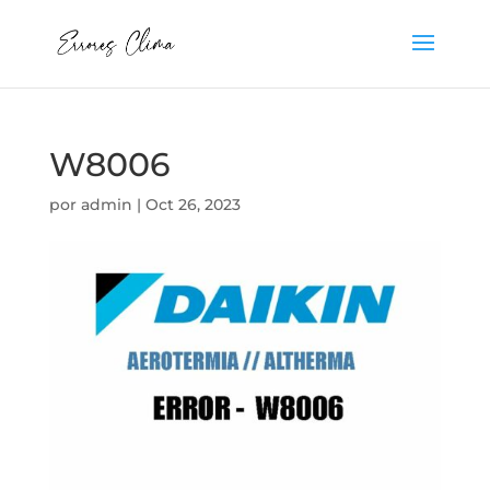
W8006
por
admin
|
Oct 26, 2023