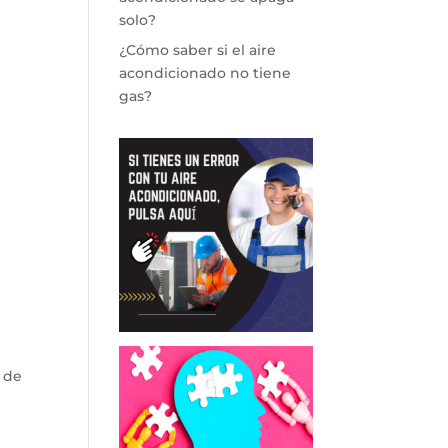
solo?
¿Cómo saber si el aire
acondicionado no tiene
gas?
 de