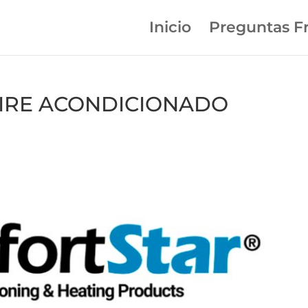
Inicio
Preguntas F
n AIRE ACONDICIONADO