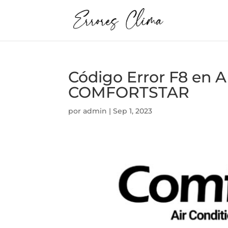
Código Error F8 e
COMFORTSTAR
por
admin
|
Sep 1, 2023