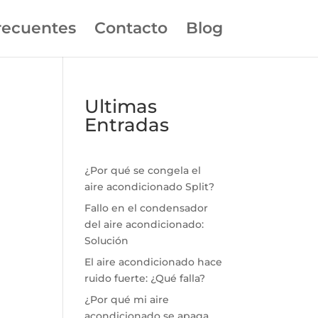
recuentes
Contacto
Blog
Ultimas
Entradas
¿Por qué se congela el
aire acondicionado Split?
Fallo en el condensador
del aire acondicionado:
Solución
El aire acondicionado hace
ruido fuerte: ¿Qué falla?
¿Por qué mi aire
acondicionado se apaga