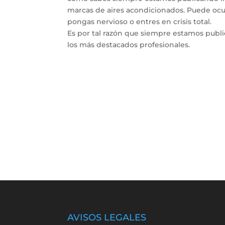
marcas de aires acondicionados. Puede ocur
pongas nervioso o entres en crisis total.
Es por tal razón que siempre estamos publ
los más destacados profesionales.
AVISOS LEGALES