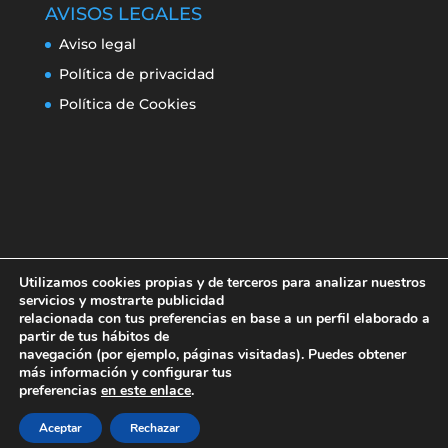
AVISOS LEGALES
Aviso legal
Política de privacidad
Política de Cookies
Utilizamos cookies propias y de terceros para analizar nuestros
servicios y mostrarte publicidad
relacionada con tus preferencias en base a un perfil elaborado a
partir de tus hábitos de
navegación (por ejemplo, páginas visitadas). Puedes obtener
Aviso legal
Política de privacidad
más información y configurar tus
Política de Cookies
preferencias
en este enlace
.
Aceptar
Rechazar
Erroresclima 2019-220