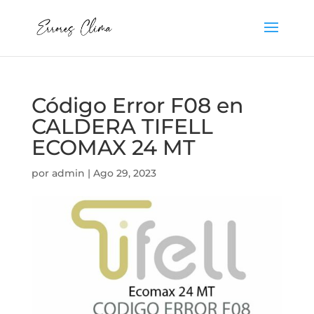
Código Error F08 en
CALDERA TIFELL
ECOMAX 24 MT
por
admin
|
Ago 29, 2023