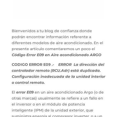
Bienvenidos a tu blog de confianza donde
podrán encontrar información referente a
diferentes modelos de aire acondicionado. En el
presente artículo comentaremos un poco el
Código Error E09 en Aire acondicionado ARGO
CODIGO ERROR E09 .-
ERROR La dirección del
controlador remoto (RCU.Adr) está duplicada.
Configuración inadecuada de la unidad interior
o control remoto.
El
error E09
en un aire acondicionado Argo (o de
otras marcas) usualmente se refiere a un fallo en
el inversor o en el módulo de potencia
inteligente (IPM) de la unidad exterior, que
suministra energía al compresor inverter, o a un