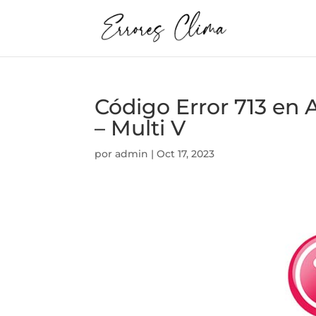
Código Error 713 e
– Multi V
por
admin
|
Oct 17, 2023