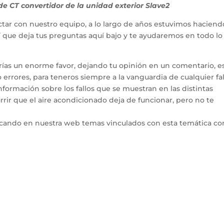
e CT convertidor de la unidad exterior Slave2
tar con nuestro equipo, a lo largo de años estuvimos haciend
hí que deja tus preguntas aquí bajo y te ayudaremos en todo l
arías un enorme favor, dejando tu opinión en un comentario, e
errores, para teneros siempre a la vanguardia de cualquier fal
ormación sobre los fallos que se muestran en las distintas
rir que el aire acondicionado deja de funcionar, pero no te
icando en nuestra web temas vinculados con esta temática co