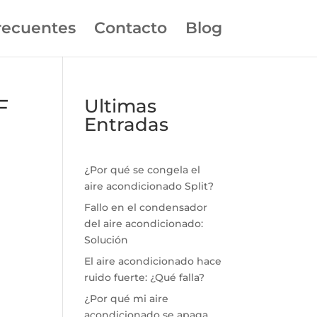
recuentes
Contacto
Blog
F
Ultimas
Entradas
¿Por qué se congela el
aire acondicionado Split?
Fallo en el condensador
del aire acondicionado:
Solución
El aire acondicionado hace
ruido fuerte: ¿Qué falla?
¿Por qué mi aire
acondicionado se apaga