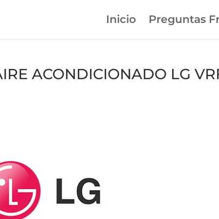
Inicio
Preguntas F
n AIRE ACONDICIONADO LG VR