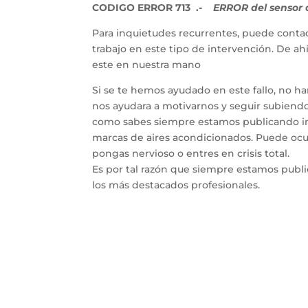
CODIGO ERROR 713 .-
ERROR del sensor d
Para inquietudes recurrentes, puede contac
trabajo en este tipo de intervención. De a
este en nuestra mano
Si se te hemos ayudado en este fallo, no h
nos ayudara a motivarnos y seguir subiendo 
como sabes siempre estamos publicando inf
marcas de aires acondicionados. Puede ocur
pongas nervioso o entres en crisis total.
Es por tal razón que siempre estamos publ
los más destacados profesionales.