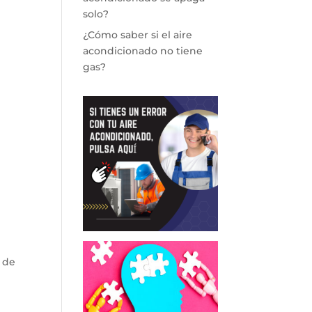
solo?
¿Cómo saber si el aire
acondicionado no tiene
gas?
 de