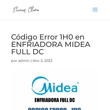
Código Error 1H0 en
ENFRIADORA MIDEA
FULL DC
por
admin
|
Nov 3, 2023