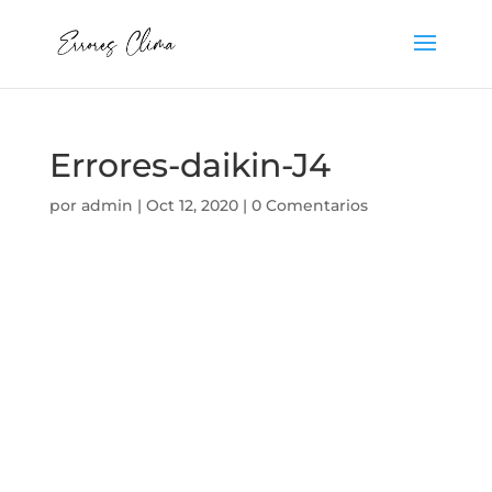
Errores-daikin-J4
por
admin
|
Oct 12, 2020
|
0 Comentarios