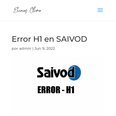
Error H1 en SAIVOD
por
admin
|
Jun 9, 2022