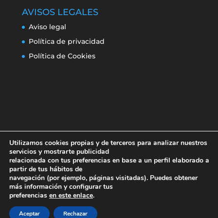
AVISOS LEGALES
Aviso legal
Política de privacidad
Política de Cookies
Utilizamos cookies propias y de terceros para analizar nuestros
servicios y mostrarte publicidad
relacionada con tus preferencias en base a un perfil elaborado a
partir de tus hábitos de
navegación (por ejemplo, páginas visitadas). Puedes obtener
Aviso legal
Política de privacidad
más información y configurar tus
Política de Cookies
preferencias
en este enlace
.
Aceptar
Rechazar
Erroresclima 2019-220