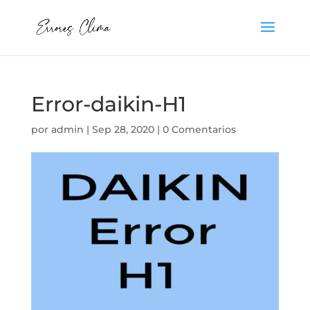
Error-daikin-H1
por
admin
|
Sep 28, 2020
|
0 Comentarios