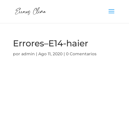
Errores–E14-haier
por
admin
|
Ago 11, 2020
|
0 Comentarios