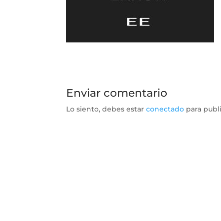
Enviar comentario
Lo siento, debes estar
conectado
para publ