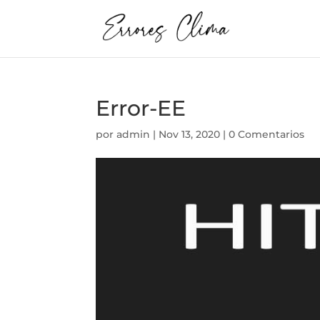
Error-EE
por
admin
|
Nov 13, 2020
|
0 Comentarios