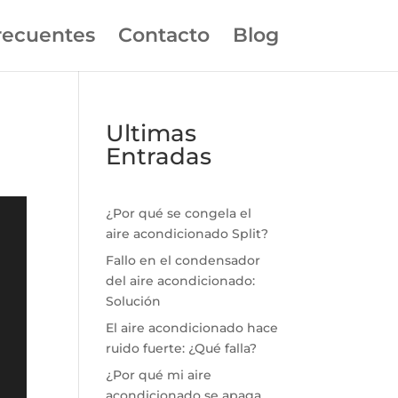
recuentes
Contacto
Blog
Ultimas
Entradas
¿Por qué se congela el
aire acondicionado Split?
Fallo en el condensador
del aire acondicionado:
Solución
El aire acondicionado hace
ruido fuerte: ¿Qué falla?
¿Por qué mi aire
acondicionado se apaga