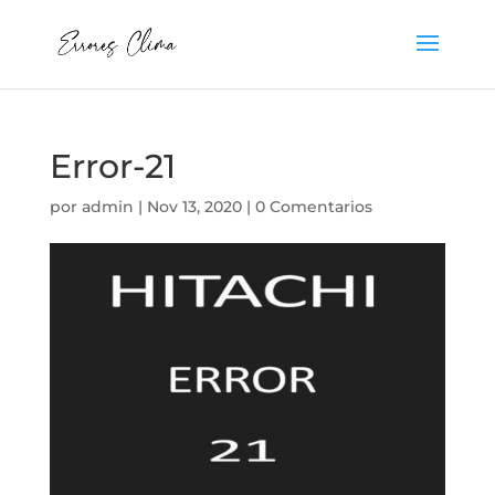
Error-21
por
admin
|
Nov 13, 2020
|
0 Comentarios