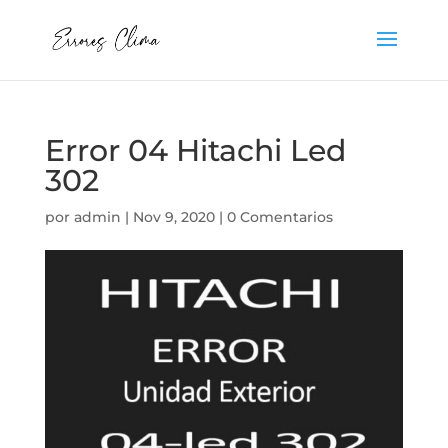
Error 04 Hitachi Led
302
por
admin
|
Nov 9, 2020
|
0 Comentarios