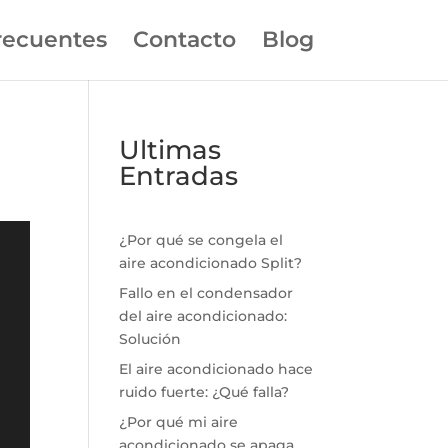
recuentes
Contacto
Blog
Ultimas
Entradas
¿Por qué se congela el
aire acondicionado Split?
Fallo en el condensador
del aire acondicionado:
Solución
El aire acondicionado hace
ruido fuerte: ¿Qué falla?
¿Por qué mi aire
acondicionado se apaga