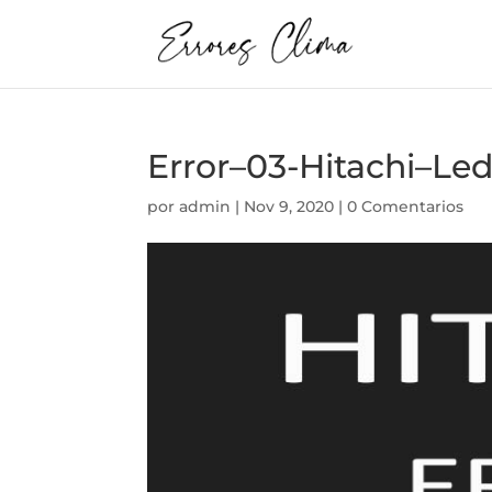
Error–03-Hitachi–Le
por
admin
|
Nov 9, 2020
|
0 Comentarios