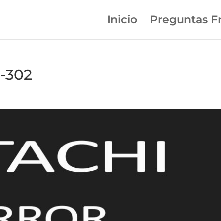
Inicio
Preguntas F
d-302