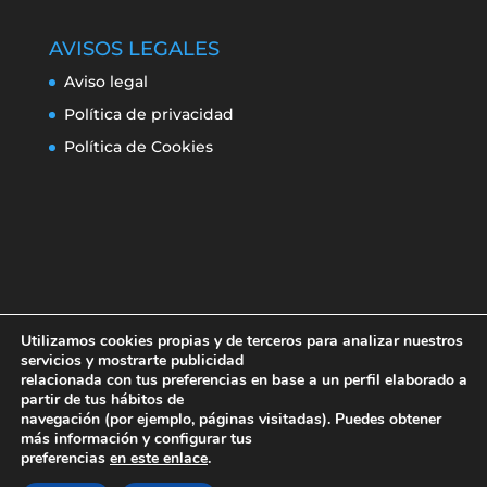
AVISOS LEGALES
Aviso legal
Política de privacidad
Política de Cookies
Utilizamos cookies propias y de terceros para analizar nuestros
servicios y mostrarte publicidad
relacionada con tus preferencias en base a un perfil elaborado a
partir de tus hábitos de
navegación (por ejemplo, páginas visitadas). Puedes obtener
Aviso legal
Política de privacidad
más información y configurar tus
Política de Cookies
preferencias
en este enlace
.