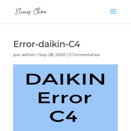
Error-daikin-C4
por
admin
|
Sep 28, 2020
|
0 Comentarios