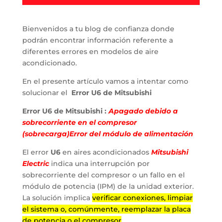
Bienvenidos a tu blog de confianza donde
podrán encontrar información referente a
diferentes errores en modelos de aire
acondicionado.
En el presente artículo vamos a intentar como
solucionar el
Error U6 de Mitsubishi
Error U6 de Mitsubishi :
Apagado debido a
sobrecorriente en el compresor
(sobrecarga)Error del módulo de alimentación
El error
U6
en aires acondicionados
Mitsubishi
Electric
indica una interrupción por
sobrecorriente del compresor o un fallo en el
módulo de potencia (IPM) de la unidad exterior.
La solución implica
verificar conexiones, limpiar
el sistema o, comúnmente, reemplazar la placa
de potencia o el compresor
.