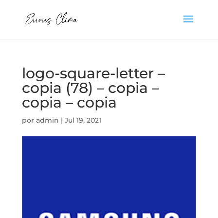
logo-square-letter –
copia (78) – copia –
copia – copia
por
admin
|
Jul 19, 2021