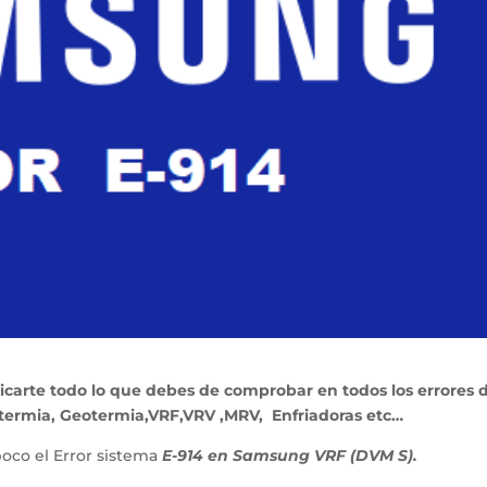
licarte todo lo que debes de comprobar en todos los errores 
termia, Geotermia,VRF,VRV ,MRV, Enfriadoras etc…
oco el Error sistema
E-914 en Samsung VRF (DVM S).