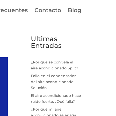
recuentes
Contacto
Blog
Ultimas
Entradas
¿Por qué se congela el
aire acondicionado Split?
Fallo en el condensador
del aire acondicionado:
Solución
El aire acondicionado hace
ruido fuerte: ¿Qué falla?
¿Por qué mi aire
acondicionado se apaga