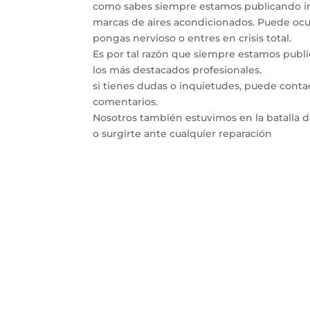
como sabes siempre estamos publicando inf
marcas de aires acondicionados. Puede ocur
pongas nervioso o entres en crisis total.
Es por tal razón que siempre estamos publ
los más destacados profesionales.
si tienes dudas o inquietudes, puede conta
comentarios.
Nosotros también estuvimos en la batalla 
o surgirte ante cualquier reparación