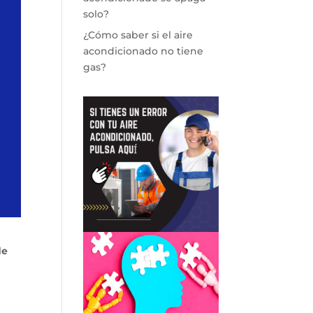
solo?
¿Cómo saber si el aire
acondicionado no tiene
gas?
de