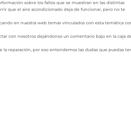
ormación sobre los fallos que se muestran en las distintas
rir que el aire acondicionado deja de funcionar, pero no te
icando en nuestra web temas vinculados con esta temática co
ctar con nosotros dejándonos un comentario bajo en la caja d
de la reparación, por eso entendemos las dudas que puedas te