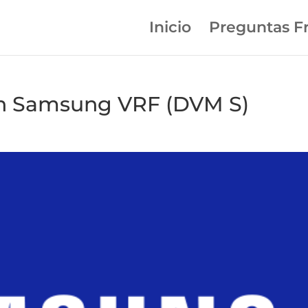
Inicio
Preguntas F
en Samsung VRF (DVM S)