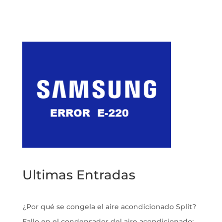
Ultimas Entradas
¿Por qué se congela el aire acondicionado Split?
Fallo en el condensador del aire acondicionado: