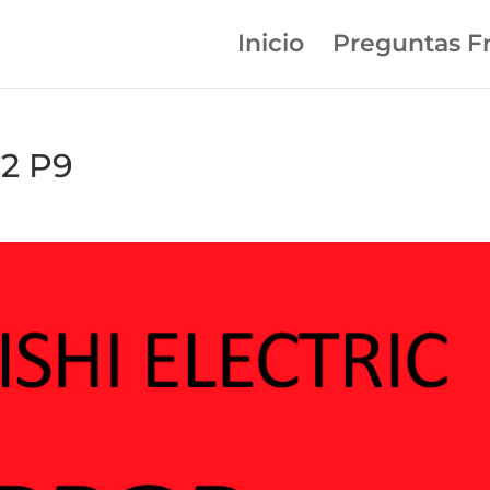
Inicio
Preguntas F
2 P9