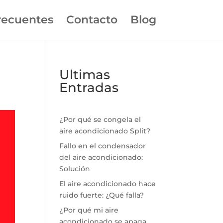
recuentes
Contacto
Blog
Ultimas
Entradas
¿Por qué se congela el
aire acondicionado Split?
Fallo en el condensador
del aire acondicionado:
Solución
El aire acondicionado hace
ruido fuerte: ¿Qué falla?
¿Por qué mi aire
acondicionado se apaga