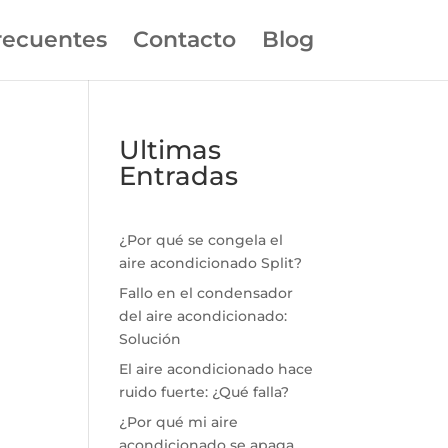
recuentes
Contacto
Blog
Ultimas
Entradas
¿Por qué se congela el
aire acondicionado Split?
Fallo en el condensador
del aire acondicionado:
Solución
El aire acondicionado hace
ruido fuerte: ¿Qué falla?
¿Por qué mi aire
acondicionado se apaga