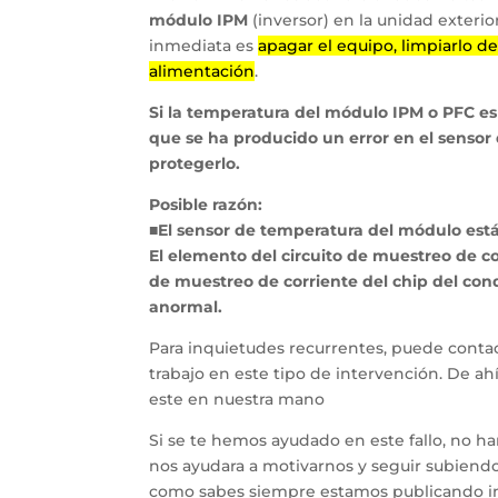
módulo IPM
(inversor) en la unidad exteri
inmediata es
apagar el equipo, limpiarlo de
alimentación
.
Si la temperatura del módulo IPM o PFC es 
que se ha producido un error en el sensor
protegerlo.
Posible razón:
■El sensor de temperatura del módulo está 
El elemento del circuito de muestreo de c
de muestreo de corriente del chip del con
anormal.
Para inquietudes recurrentes, puede contac
trabajo en este tipo de intervención. De a
este en nuestra mano
Si se te hemos ayudado en este fallo, no h
nos ayudara a motivarnos y seguir subiendo 
como sabes siempre estamos publicando inf