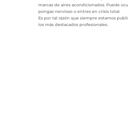
marcas de aires acondicionados. Puede ocur
pongas nervioso o entres en crisis total.
Es por tal razón que siempre estamos publ
los más destacados profesionales.