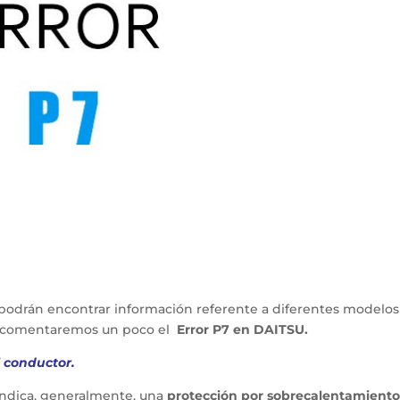
podrán encontrar información referente a diferentes modelos
lo comentaremos un poco el
Error P7 en DAITSU.
l conductor.
 indica, generalmente, una
protección por sobrecalentamiento