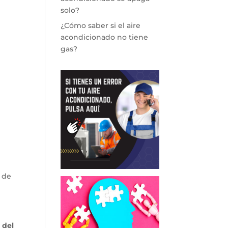
solo?
¿Cómo saber si el aire
acondicionado no tiene
gas?
 de
 del