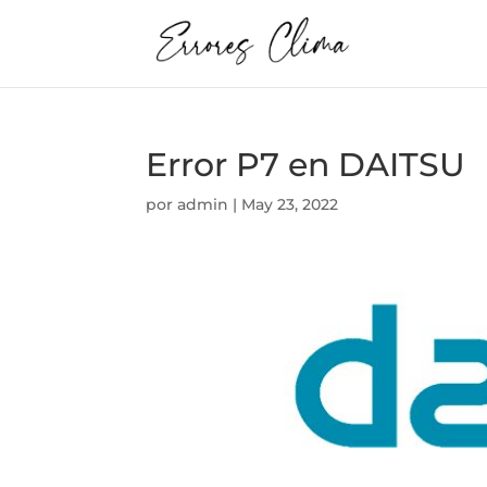
Error P7 en DAITSU
por
admin
|
May 23, 2022