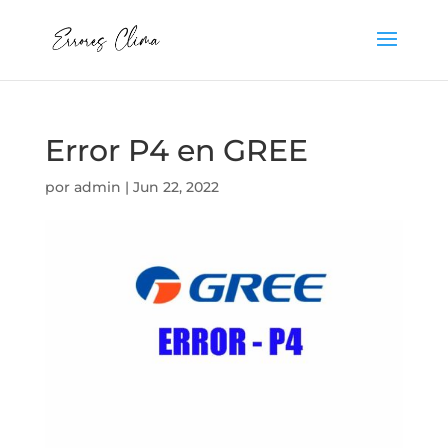
Error P4 en GREE
por
admin
|
Jun 22, 2022