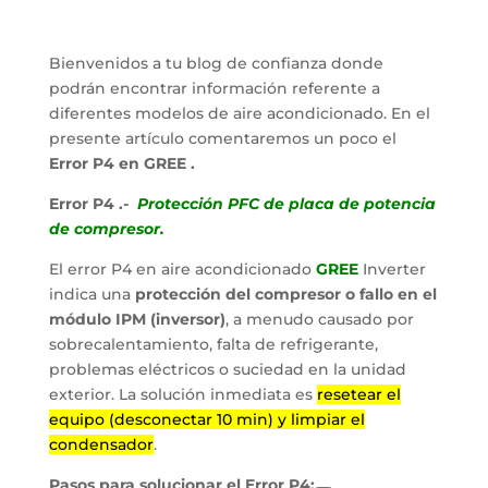
Bienvenidos a tu blog de confianza donde
podrán encontrar información referente a
diferentes modelos de aire acondicionado. En el
presente artículo comentaremos un poco el
Error P4 en GREE .
Error P4 .-
Protección PFC de placa de potencia
de compresor.
El error P4 en aire acondicionado
GREE
Inverter
indica una
protección del compresor o fallo en el
módulo IPM (inversor)
, a menudo causado por
sobrecalentamiento, falta de refrigerante,
problemas eléctricos o suciedad en la unidad
exterior. La solución inmediata es
resetear el
equipo (desconectar 10 min) y limpiar el
condensador
.
Pasos para solucionar el Error P4: