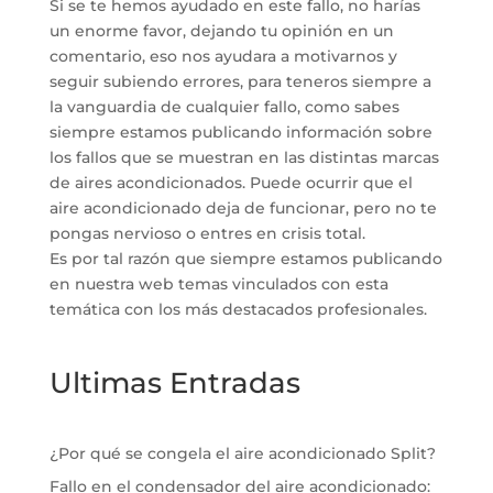
Si se te hemos ayudado en este fallo, no harías
un enorme favor, dejando tu opinión en un
comentario, eso nos ayudara a motivarnos y
seguir subiendo errores, para teneros siempre a
la vanguardia de cualquier fallo, como sabes
siempre estamos publicando información sobre
los fallos que se muestran en las distintas marcas
de aires acondicionados. Puede ocurrir que el
aire acondicionado deja de funcionar, pero no te
pongas nervioso o entres en crisis total.
Es por tal razón que siempre estamos publicando
en nuestra web temas vinculados con esta
temática con los más destacados profesionales.
Ultimas Entradas
¿Por qué se congela el aire acondicionado Split?
Fallo en el condensador del aire acondicionado: