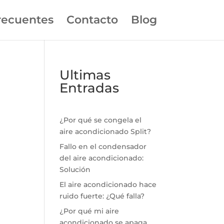
recuentes
Contacto
Blog
Ultimas
Entradas
¿Por qué se congela el
aire acondicionado Split?
Fallo en el condensador
del aire acondicionado:
Solución
El aire acondicionado hace
ruido fuerte: ¿Qué falla?
¿Por qué mi aire
acondicionado se apaga