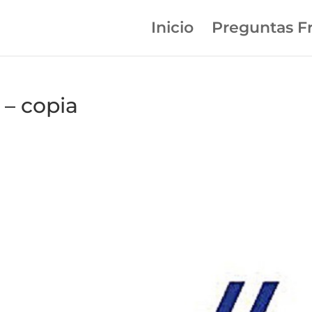
Inicio
Preguntas F
 – copia