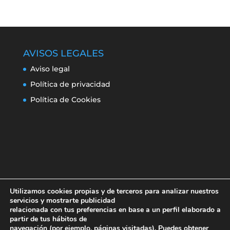
AVISOS LEGALES
Aviso legal
Política de privacidad
Política de Cookies
Utilizamos cookies propias y de terceros para analizar nuestros
servicios y mostrarte publicidad
relacionada con tus preferencias en base a un perfil elaborado a
partir de tus hábitos de
navegación (por ejemplo, páginas visitadas). Puedes obtener
Aviso legal
Política de privacidad