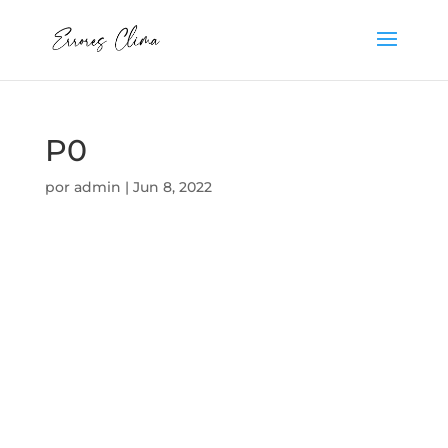
P0
por
admin
|
Jun 8, 2022