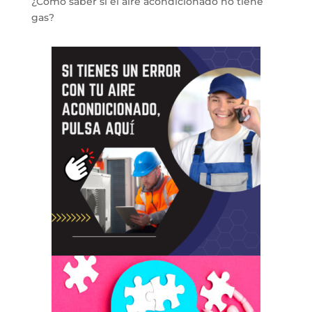
¿Cómo saber si el aire acondicionado no tiene
gas?