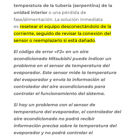
temperatura de la tubería (serpentina) de la
unidad interior
o una pérdida de
fase/alimentación. La solución inmediata
es
resetear el equipo desconectándolo de la
corriente, seguido de revisar la conexión del
sensor o reemplazarlo si está dañado
.
El código de error «F2» en un aire
acondicionado Mitsubishi puede indicar un
problema en el sensor de temperatura del
evaporador. Este sensor mide la temperatura
del evaporador y envía la información al
controlador del aire acondicionado para
controlar el funcionamiento del sistema.
Si hay un problema con el sensor de
temperatura del evaporador, el controlador del
aire acondicionado no podrá recibir
información precisa sobre la temperatura del
evaporador y no podrá controlar el