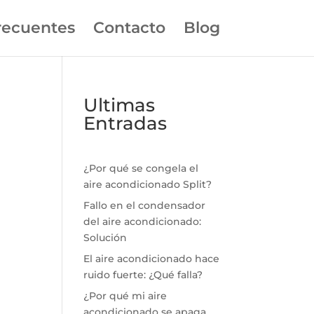
recuentes
Contacto
Blog
Ultimas
Entradas
¿Por qué se congela el
aire acondicionado Split?
Fallo en el condensador
del aire acondicionado:
Solución
El aire acondicionado hace
ruido fuerte: ¿Qué falla?
¿Por qué mi aire
acondicionado se apaga