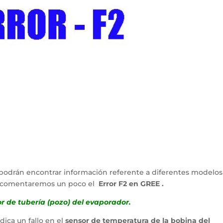
podrán encontrar información referente a diferentes modelos
lo comentaremos un poco el
Error F2 en GREE .
or de tubería (pozo) del evaporador.
ndica un fallo en el
sensor de temperatura de la bobina del