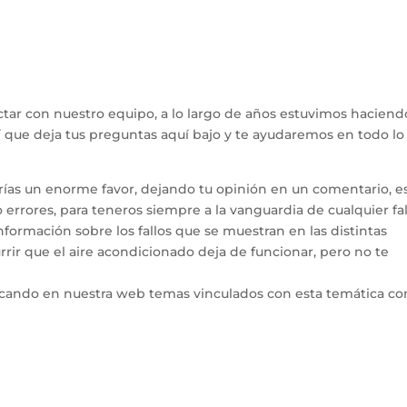
tar con nuestro equipo, a lo largo de años estuvimos haciend
hí que deja tus preguntas aquí bajo y te ayudaremos en todo l
arías un enorme favor, dejando tu opinión en un comentario, e
errores, para teneros siempre a la vanguardia de cualquier fal
ormación sobre los fallos que se muestran en las distintas
rir que el aire acondicionado deja de funcionar, pero no te
icando en nuestra web temas vinculados con esta temática co