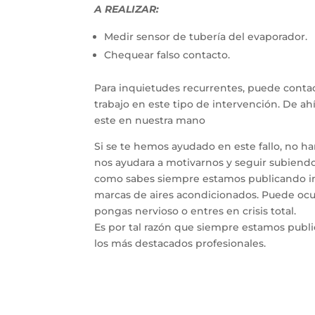
A REALIZAR:
Medir sensor de tubería del evaporador.
Chequear falso contacto.
Para inquietudes recurrentes, puede contac
trabajo en este tipo de intervención. De a
este en nuestra mano
Si se te hemos ayudado en este fallo, no h
nos ayudara a motivarnos y seguir subiendo 
como sabes siempre estamos publicando inf
marcas de aires acondicionados. Puede ocur
pongas nervioso o entres en crisis total.
Es por tal razón que siempre estamos publ
los más destacados profesionales.