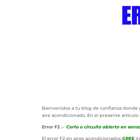
Bienvenidos a tu blog de confianza donde 
aire acondicionado. En el presente artícu
Error F2 .-
Corto o circuito abierto en sens
El error F2 en aires acondicionados
GREE
i