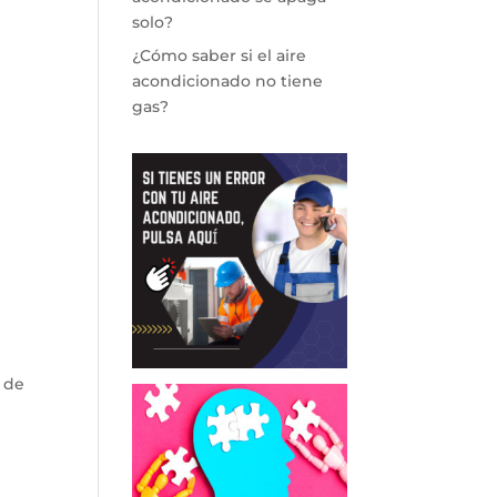
solo?
¿Cómo saber si el aire
acondicionado no tiene
gas?
 de