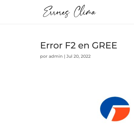
Error F2 en GREE
por
admin
|
Jul 20, 2022