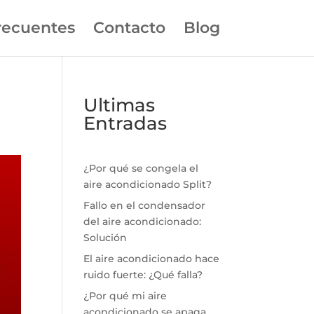
recuentes
Contacto
Blog
Ultimas
Entradas
¿Por qué se congela el
aire acondicionado Split?
Fallo en el condensador
del aire acondicionado:
Solución
El aire acondicionado hace
ruido fuerte: ¿Qué falla?
¿Por qué mi aire
acondicionado se apaga