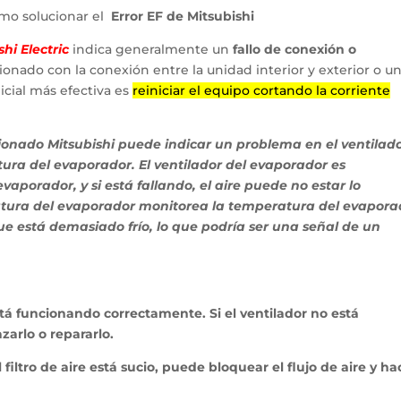
omo solucionar el
Error EF de Mitsubishi
shi Electric
indica generalmente un
fallo de conexión o
ionado con la conexión entre la unidad interior y exterior o u
nicial más efectiva es
reiniciar el equipo cortando la corriente
cionado Mitsubishi puede indicar un problema en el ventilad
ura del evaporador. El ventilador del evaporador es
evaporador, y si está fallando, el aire puede no estar lo
ratura del evaporador monitorea la temperatura del evapora
ue está demasiado frío, lo que podría ser una señal de un
está funcionando correctamente. Si el ventilador no está
arlo o repararlo.
 el filtro de aire está sucio, puede bloquear el flujo de aire y ha