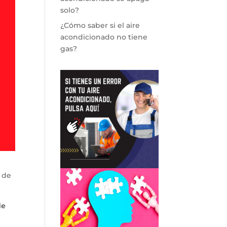
solo?
¿Cómo saber si el aire
acondicionado no tiene
gas?
 de
de