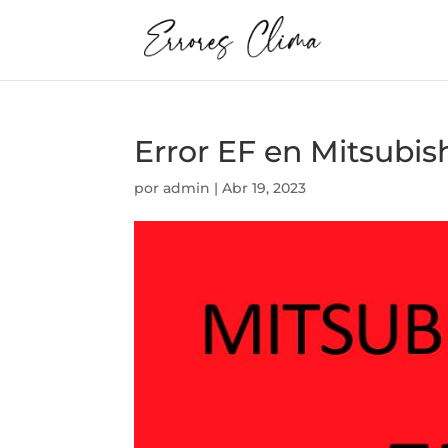
Error EF en Mitsubish
por
admin
|
Abr 19, 2023