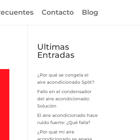
recuentes
Contacto
Blog
Ultimas
Entradas
¿Por qué se congela el
aire acondicionado Split?
Fallo en el condensador
del aire acondicionado:
Solución
El aire acondicionado hace
ruido fuerte: ¿Qué falla?
¿Por qué mi aire
acondicionado se apaga