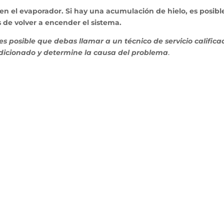
en el evaporador. Si hay una acumulación de hielo, es posibl
de volver a encender el sistema.
es posible que debas llamar a un técnico de servicio califica
dicionado y determine la causa del problema
.