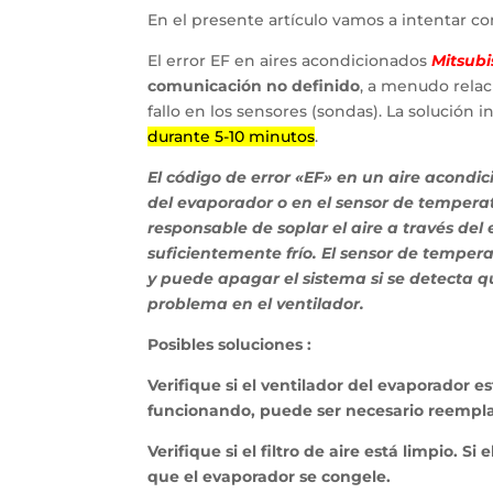
En el presente artículo vamos a intentar c
El error EF en aires acondicionados
Mitsubi
comunicación no definido
, a menudo relac
fallo en los sensores (sondas). La solución i
durante 5-10 minutos
.
El código de error «EF» en un aire acondi
del evaporador o en el sensor de temperat
responsable de soplar el aire a través del 
suficientemente frío. El sensor de tempe
y puede apagar el sistema si se detecta q
problema en el ventilador.
Posibles soluciones :
Verifique si el ventilador del evaporador 
funcionando, puede ser necesario reemplaz
Verifique si el filtro de aire está limpio. Si
que el evaporador se congele.