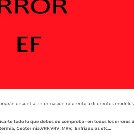
podrán encontrar información referente a diferentes modelos
licarte todo lo que debes de comprobar en todos los errores 
termia, Geotermia,VRF,VRV ,MRV, Enfriadoras etc…