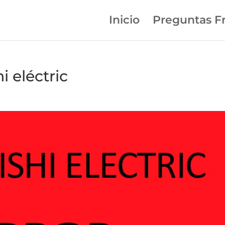
Inicio
Preguntas F
i eléctric