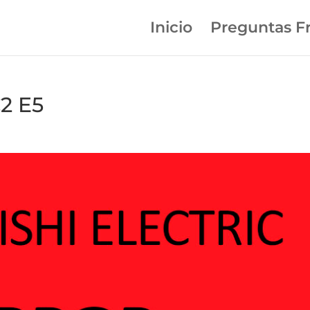
Inicio
Preguntas F
2 E5