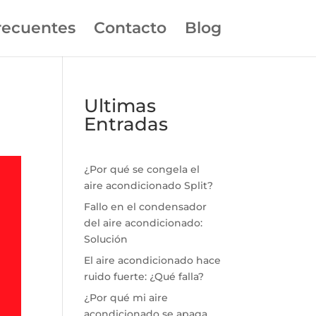
recuentes
Contacto
Blog
Ultimas
Entradas
¿Por qué se congela el
aire acondicionado Split?
Fallo en el condensador
del aire acondicionado:
Solución
El aire acondicionado hace
ruido fuerte: ¿Qué falla?
¿Por qué mi aire
acondicionado se apaga