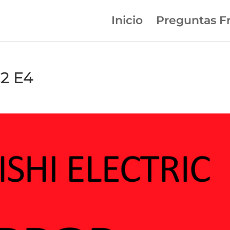
Inicio
Preguntas F
2 E4