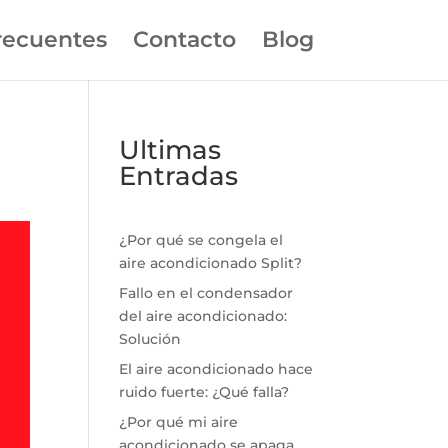
recuentes
Contacto
Blog
Ultimas
Entradas
¿Por qué se congela el
aire acondicionado Split?
Fallo en el condensador
del aire acondicionado:
Solución
El aire acondicionado hace
ruido fuerte: ¿Qué falla?
¿Por qué mi aire
acondicionado se apaga