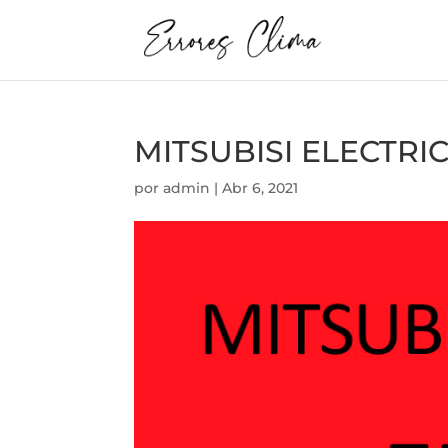
MITSUBISI ELECTRIC
por
admin
|
Abr 6, 2021