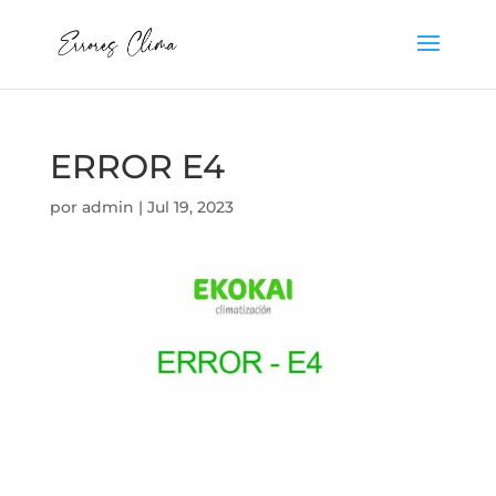
ERROR E4
por
admin
|
Jul 19, 2023