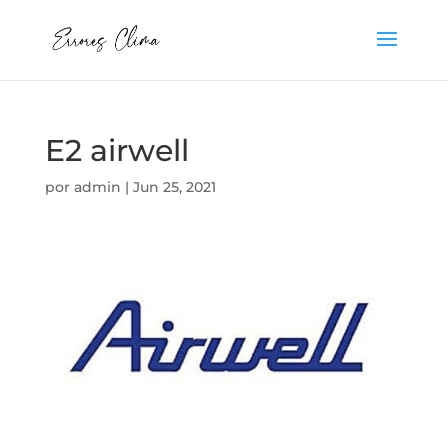
E2 airwell
por
admin
|
Jun 25, 2021