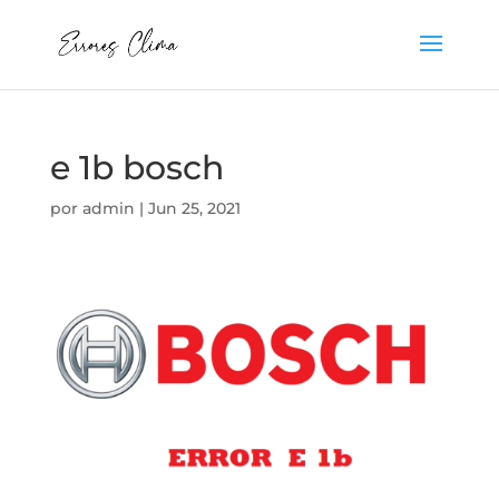
e 1b bosch
por
admin
|
Jun 25, 2021