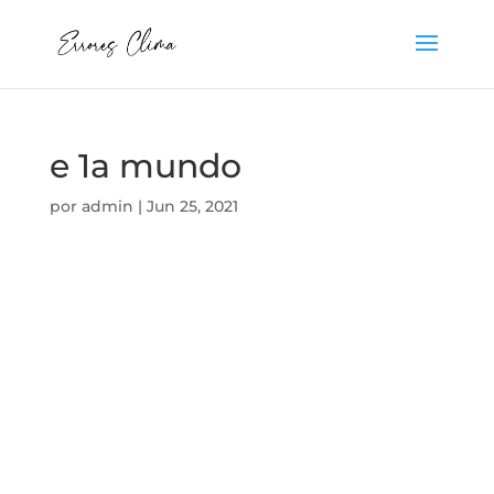
e 1a mundo
por
admin
|
Jun 25, 2021