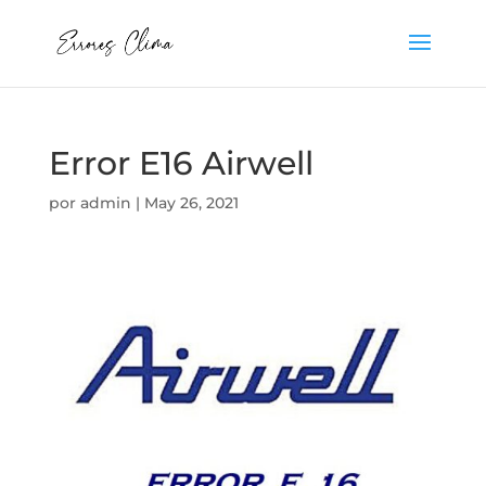
Error E16 Airwell
por
admin
|
May 26, 2021