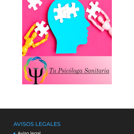
AVISOS LEGALES
Aviso legal