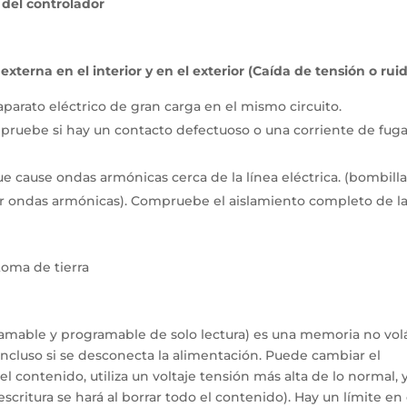
 del controlador
terna en el interior y en el exterior (Caída de tensión o rui
parato eléctrico de gran carga en el mismo circuito.
ruebe si hay un contacto defectuoso o una corriente de fug
 cause ondas armónicas cerca de la línea eléctrica. (bombill
r ondas armónicas). Compruebe el aislamiento completo de l
oma de tierra
mable y programable de solo lectura) es una memoria no volá
cluso si se desconecta la alimentación. Puede cambiar el
 contenido, utiliza un voltaje tensión más alta de lo normal, 
critura se hará al borrar todo el contenido). Hay un límite en 