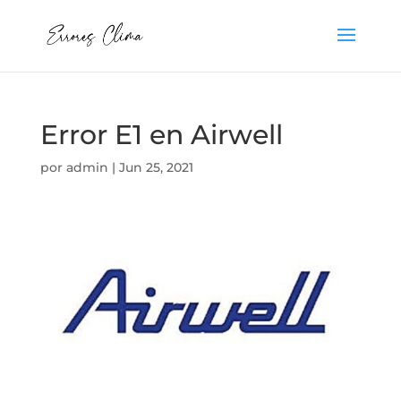
Error E1 en Airwell
por
admin
|
Jun 25, 2021