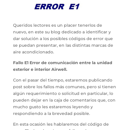
Queridos lectores es un placer tenerlos de
nuevo, en este su blog dedicado a identificar y
dar solución a los posibles códigos de error que
se puedan presentar, en las distintas marcas de
aire acondicionado.
Fallo E1 Error de comunicación entre la unidad
exterior e interior Airwell.
Con el pasar del tiempo, estaremos publicando
post sobre los fallos más comunes, pero si tienen
algún requerimiento o solicitud en particular, lo
pueden dejar en la caja de comentarios que, con
mucho gusto les estaremos leyendo y
respondiendo a la brevedad posible.
En esta ocasión les hablaremos del código de