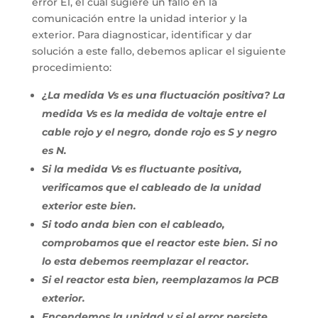
error E1, el cual sugiere un fallo en la
comunicación entre la unidad interior y la
exterior. Para diagnosticar, identificar y dar
solución a este fallo, debemos aplicar el siguiente
procedimiento:
¿La medida Vs es una fluctuación positiva? La
medida Vs es la medida de voltaje entre el
cable rojo y el negro, donde rojo es S y negro
es N.
Si la medida Vs es fluctuante positiva,
verificamos que el cableado de la unidad
exterior este bien.
Si todo anda bien con el cableado,
comprobamos que el reactor este bien. Si no
lo esta debemos reemplazar el reactor.
Si el reactor esta bien, reemplazamos la PCB
exterior.
Encendemos la unidad y si el error persiste,