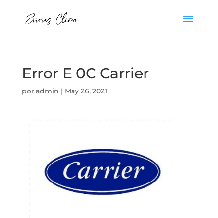
Error E 0C Carrier
por
admin
|
May 26, 2021