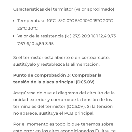
Características del termistor (valor aproximado)
Temperatura -10°C -5°C 0°C 5°C 10°C 15°C 20°C
25°C 30°C
Valor de la resistencia (k ) 27,5 20,9 16,1 12,4 9,73
7,67 6,10 4,89 3,95
Si el termistor está abierto o en cortocircuito,
sustitúyalo y restablezca la alimentación.
Punto de comprobación 3: Comprobar la
tensión de la placa principal (DC5.0V)
Asegúrese de que el diagrama del circuito de la
unidad exterior y compruebe la tensión de los
terminales del termistor (DC5.0V). Si la tensión
no aparece, sustituya el PCB principal.
Por el momento es todo lo que tenemos sobre
este error en los aires acondicionados Fujitsu, te