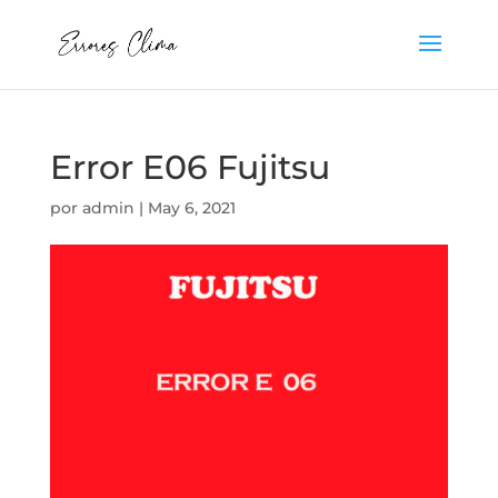
Error E06 Fujitsu
por
admin
|
May 6, 2021