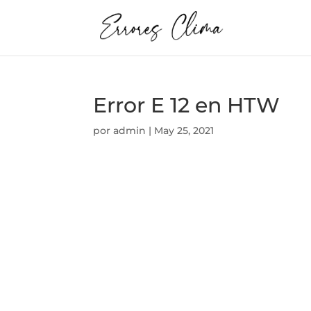
Error E 12 en HTW
por
admin
|
May 25, 2021