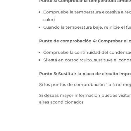
Punto 3: Comprobar la temperatura ambie
Compruebe la temperatura excesiva alred
calor)
Cuando la temperatura baje, reinicie el 
Punto de comprobación 4: Comprobar el 
Compruebe la continuidad del condensa
Si está en cortocircuito, sustituya el con
Punto 5: Sustituir la placa de circuito imp
Si los puntos de comprobación 1 a 4 no mejo
Si deseas mayor información puedes visita
aires acondicionados