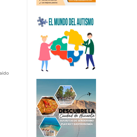
caído