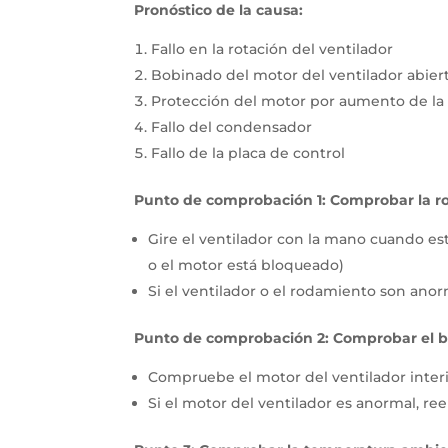
Pronóstico de la causa:
Fallo en la rotación del ventilador
Bobinado del motor del ventilador abier
Protección del motor por aumento de la
Fallo del condensador
Fallo de la placa de control
Punto de comprobación 1: Comprobar la ro
Gire el ventilador con la mano cuando es
o el motor está bloqueado)
Si el ventilador o el rodamiento son anorm
Punto de comprobación 2: Comprobar el 
Compruebe el motor del ventilador inte
Si el motor del ventilador es anormal, re