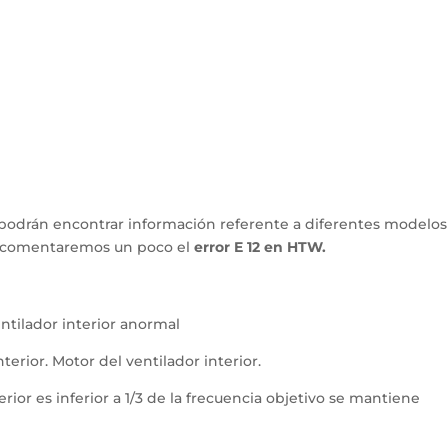
podrán encontrar información referente a diferentes modelos
lo comentaremos un poco el
error E 12 en HTW.
ntilador interior anormal
terior. Motor del ventilador interior.
erior es inferior a 1/3 de la frecuencia objetivo se mantiene