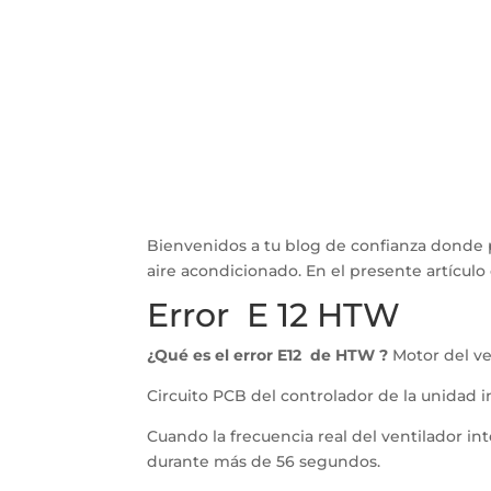
Bienvenidos a tu blog de confianza donde 
aire acondicionado. En el presente artícu
Error E 12 HTW
¿Qué es el error E12 de HTW ?
Motor del ve
Circuito PCB del controlador de la unidad in
Cuando la frecuencia real del ventilador int
durante más de 56 segundos.