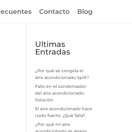
recuentes
Contacto
Blog
Ultimas
Entradas
¿Por qué se congela el
aire acondicionado Split?
Fallo en el condensador
del aire acondicionado:
Solución
El aire acondicionado hace
ruido fuerte: ¿Qué falla?
¿Por qué mi aire
acondicionado se apaga