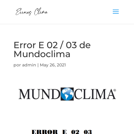
Error E 02 / 03 de
Mundoclima
por
admin
|
May 26, 2021