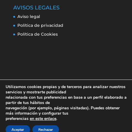
AVISOS LEGALES
Aviso legal
Política de privacidad
Política de Cookies
Utilizamos cookies propias y de terceros para analizar nuestros
servicios y mostrarte publicidad
relacionada con tus preferencias en base a un perfil elaborado a
partir de tus hábitos de
navegación (por ejemplo, páginas visitadas). Puedes obtener
Aviso legal
Política de privacidad
más información y configurar tus
Política de Cookies
preferencias
en este enlace
.
Aceptar
Rechazar
Erroresclima 2019-220