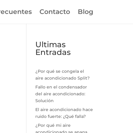
recuentes
Contacto
Blog
Ultimas
Entradas
¿Por qué se congela el
aire acondicionado Split?
Fallo en el condensador
del aire acondicionado:
Solución
El aire acondicionado hace
ruido fuerte: ¿Qué falla?
¿Por qué mi aire
acondicionado se apaga