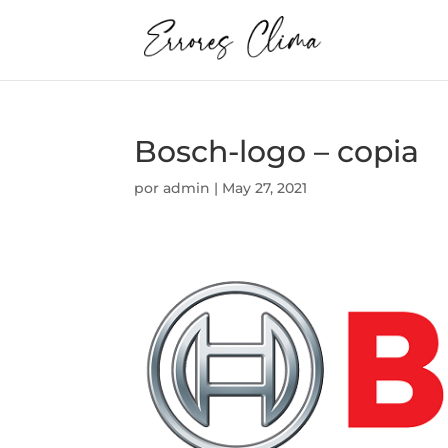
Bosch-logo – copia
por
admin
|
May 27, 2021