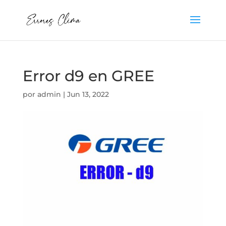
Error d9 en GREE
por
admin
|
Jun 13, 2022