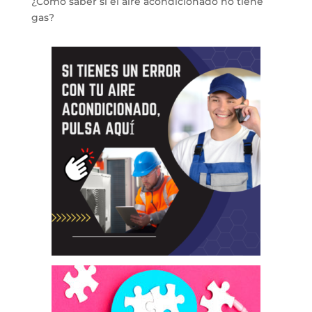
¿Cómo saber si el aire acondicionado no tiene
gas?