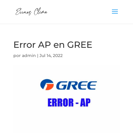
Error AP en GREE
por
admin
|
Jul 14, 2022