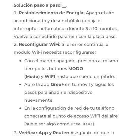
Solución paso a paso:
Restablecimiento de Energía
:
Apaga el aire
acondicionado y desenchúfalo (o baja el
interruptor automático) durante 5 a 10 minutos.
Vuelve a conectarlo para reiniciar la placa base.
Reconfigurar WiFi
:
Si el error continúa, el
módulo WiFi necesita reconfigurarse:
Con el mando apagado, presiona al mismo
tiempo los botones
MODO
(Mode)
y
WIFI
hasta que suene un pitido.
Abre la app
Gree+
en tu móvil y sigue los
pasos para añadir el dispositivo
nuevamente.
En la configuración de red de tu teléfono,
conéctate al punto de acceso WiFi del aire
(suele ser algo como
).
Gree_XXXX
Verificar App y Router
:
Asegúrate de que la