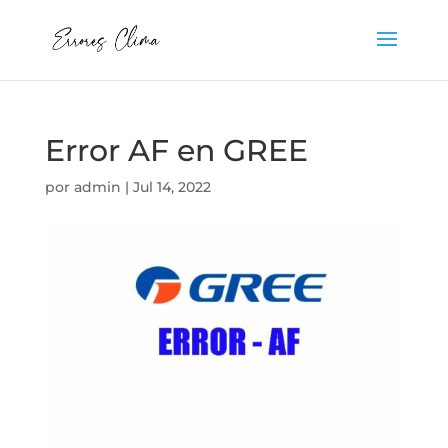
Error AF en GREE
por
admin
|
Jul 14, 2022