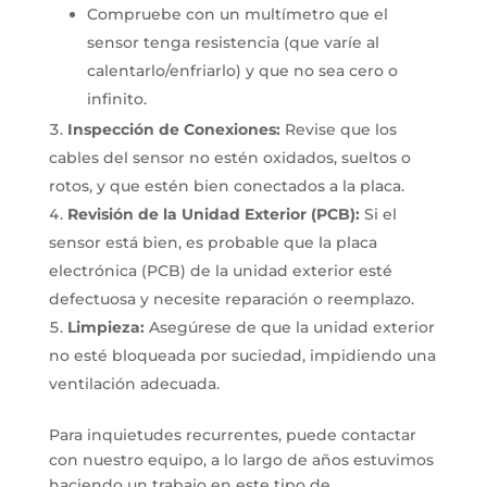
Compruebe con un multímetro que el
sensor tenga resistencia (que varíe al
calentarlo/enfriarlo) y que no sea cero o
infinito.
Inspección de Conexiones:
Revise que los
cables del sensor no estén oxidados, sueltos o
rotos, y que estén bien conectados a la placa.
Revisión de la Unidad Exterior (PCB):
Si el
sensor está bien, es probable que la placa
electrónica (PCB) de la unidad exterior esté
defectuosa y necesite reparación o reemplazo.
Limpieza:
Asegúrese de que la unidad exterior
no esté bloqueada por suciedad, impidiendo una
ventilación adecuada.
Para inquietudes recurrentes, puede contactar
con nuestro equipo, a lo largo de años estuvimos
haciendo un trabajo en este tipo de